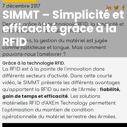
7 décembre 2017
SIMMT – Simplicité et
efficacité grâce à la
Demain, grâce à la technologie RFID, la simplicité et
l’efficacité seront les maîtres mots.
RFID
De nos jours, la gestion du matériel est jugée
comme fastidieuse et longue. Mais comment
pouvons-nous l’améliorer ?
Grâce à la technologie RFID.
La RFID est à la pointe de l’innovation dans
différents secteurs d’activité. Dans cette courte
vidéo, le SIMMT présente les différents avantages
fiabilité,
qu’apportent la RFID au sein de l’Armée :
gain de temps et efficacité
. Les solutions
matérielles RFID d’AXEm Technology permettent
l’optimisation du maintien de condition
opérationnelle du matériel terrestre des Armées.