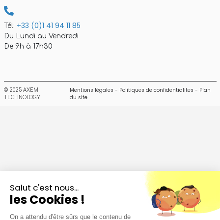
+33 (0)1 41 94 11 85
Tél:
Du Lundi au Vendredi
De 9h à 17h30
Mentions légales
-
Politiques de confidentialites
-
Plan
© 2025 AXEM
du site
TECHNOLOGY
Salut c'est nous...
les Cookies !
On a attendu d'être sûrs que le contenu de