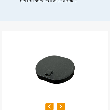
performances indiscutables.