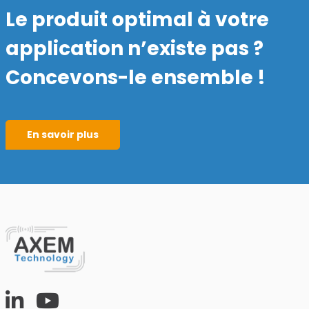
Le produit optimal à votre
application n’existe pas ?
Concevons-le ensemble !
En savoir plus