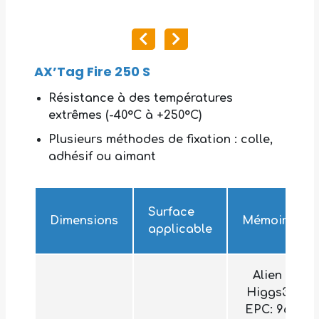
AX’Tag Fire 250 S
Résistance à des températures
extrêmes (-40°C à +250°C)
Plusieurs méthodes de fixation : colle,
adhésif ou aimant
Surface
Dimensions
Mémoire
applicable
Alien
Higgs3
EPC: 96