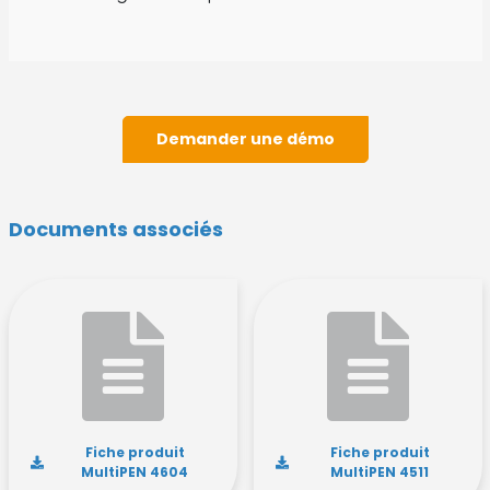
Demander une démo
Documents associés
Fiche produit
Fiche produit
MultiPEN 4604
MultiPEN 4511