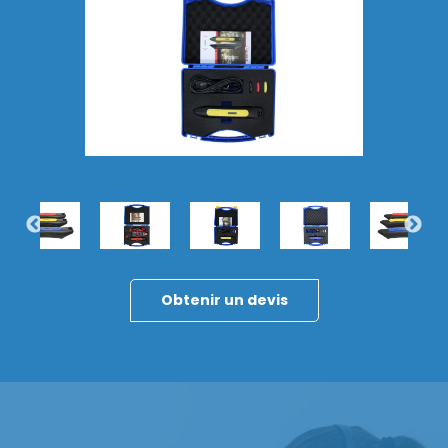
Découvrir la gamme
Obtenir un devis