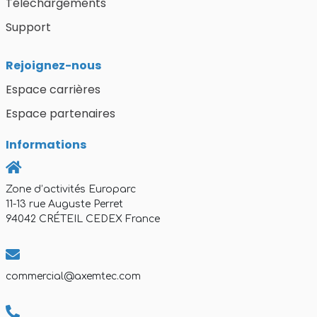
Téléchargements
Support
Rejoignez-nous
Espace carrières
Espace partenaires
Informations
Zone d’activités Europarc
11-13 rue Auguste Perret
94042 CRÉTEIL CEDEX France
commercial@axemtec.com