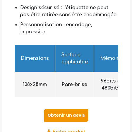
Design sécurisé : l’étiquette ne peut
pas être retirée sans être endommagée
Personnalisation : encodage,
impression
Surface
Dimensions
Mémoire
applicable
96bits à
108x28mm
Pare-brise
480bits
Obtenir un devis
Fiche produit