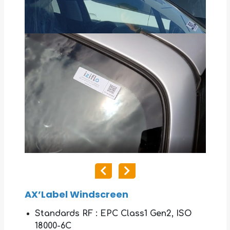
AX’Label Windscreen
Standards RF : EPC Class1 Gen2, ISO
18000-6C