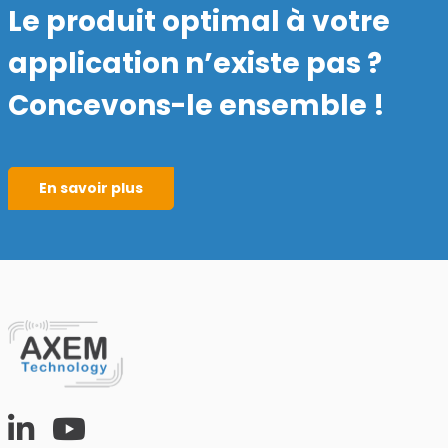
Le produit optimal à votre
application n’existe pas ?
Concevons-le ensemble !
En savoir plus