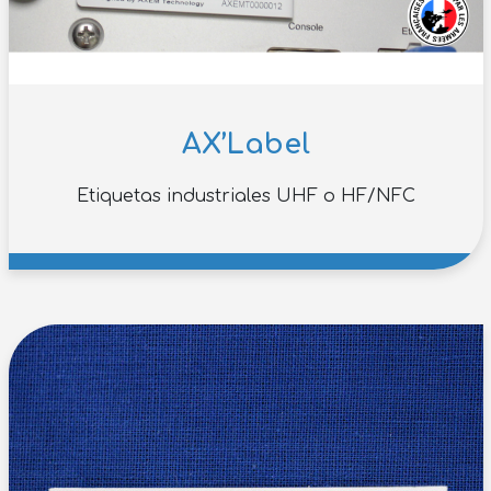
AX’Label
Etiquetas industriales UHF o HF/NFC