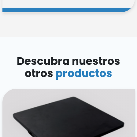
Rendimiento, sencillez, versatilidad: nuestros tres
nuevos lectores AX'Up están listos para
transformar su vida laboral diaria. ¡Explore la gama
ahora!
Descubrir la gama
Descubra nuestros
otros
productos