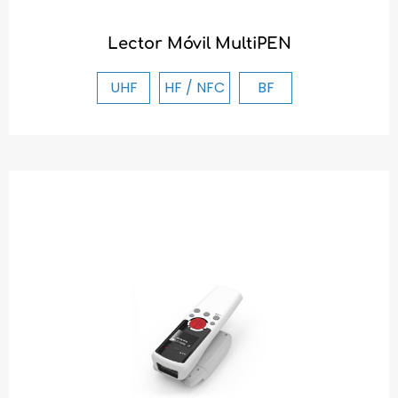
Lector Móvil MultiPEN
UHF
HF / NFC
BF