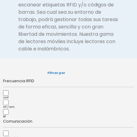
escanear etiquetas RFID y/o códigos de
barras. Sea cual sea su entorno de
trabajo, podrá gestionar todas sus tareas
de forma eficaz, sencilla y con gran
libertad de movimientos. Nuestra gama
de lectores móviles incluye lectores con
cable e inalámbricos.
Filtrar por
Frecuencia RFID
UHF
HF / NFC
BF
Comunicación