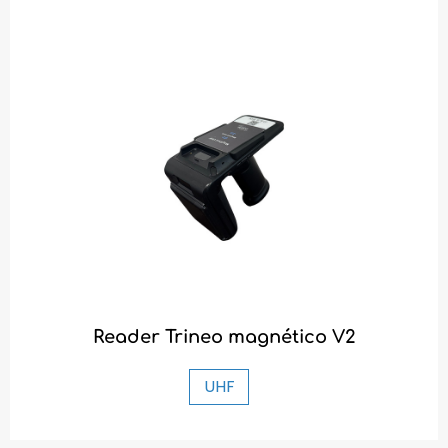
Reader Trineo magnético V2
UHF