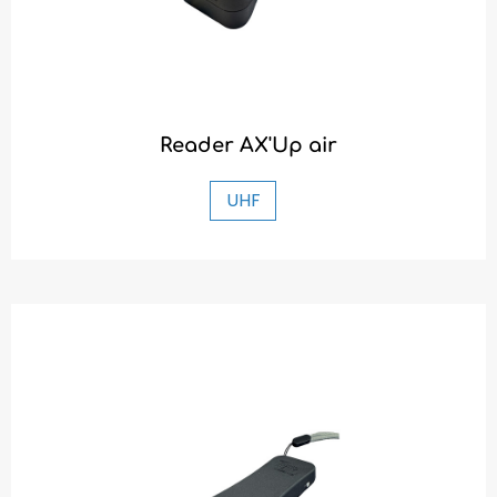
Reader AX'Up air
UHF