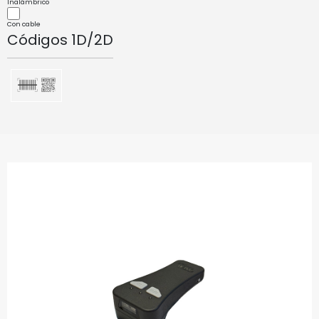
Inalámbrico
Con cable
Códigos 1D/2D