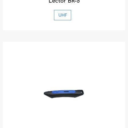
Lector BR-5
UHF