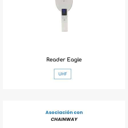
Descubrir la gama
Reader Eagle
UHF
Asociación con
CHAINWAY