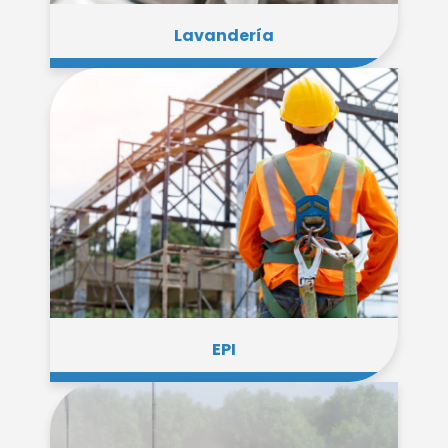
Lavandería
EPI