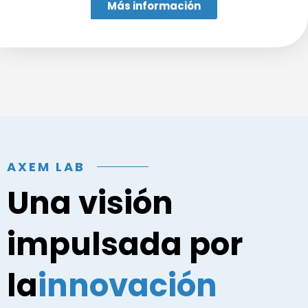
Más información
AXEM LAB
Una visión
impulsada por
la
innovación