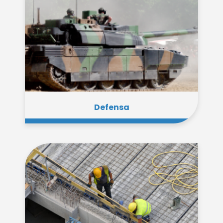
Defensa