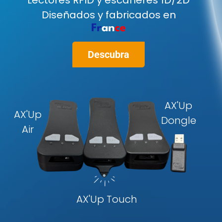
Fabricante y
experto en RFID
Más información
Asociación con