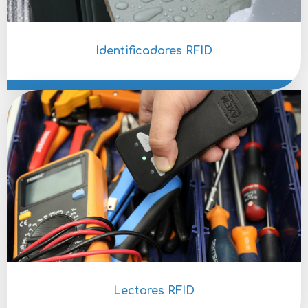
Descubre la nueva gama AX'Up
Rendimiento, sencillez, versatilidad: nuestros tres
nuevos lectores AX'Up están listos para
Identificadores RFID
transformar su vida laboral diaria. ¡Explore la gama
ahora!
Descubrir la gama
Lectores RFID