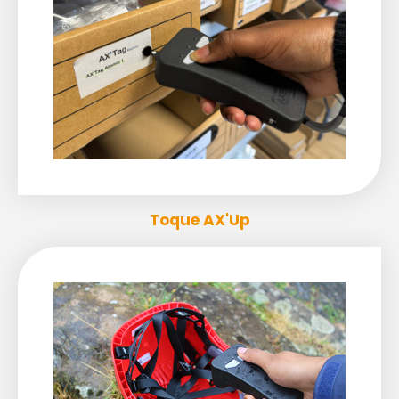
Toque AX'Up