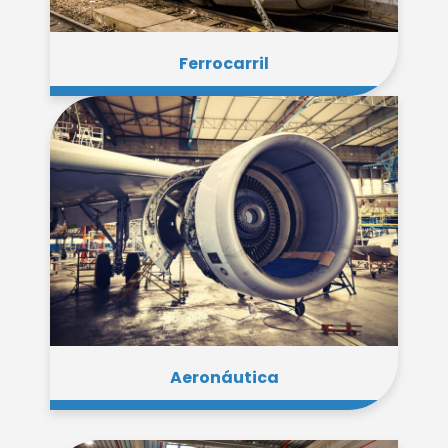
Ferrocarril
Aeronáutica