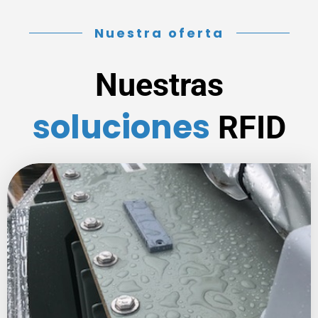
Nuestra oferta
Nuestras
soluciones
RFID
×