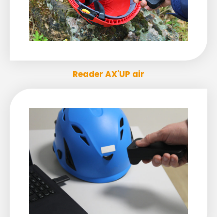
Reader AX'UP air