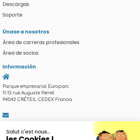
Descargas
Soporte
Únase a nosotros
Área de carreras profesionales
Área de socios
Información
Parque empresarial Europarc
11-13 rue Auguste Perret
94042 CRÉTEIL CEDEX Francia
commercial@axemtec.com
Salut c'est nous...
les Cookies !