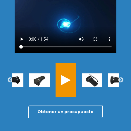
Descubre la nueva gama AX'Up
Rendimiento, sencillez, versatilidad: nuestros tres
nuevos lectores AX'Up están listos para
transformar su vida laboral diaria. ¡Explore la gama
ahora!
Descubrir la gama
Obtener un presupuesto