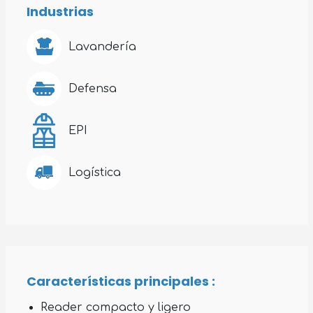
Industrias
Lavandería
Defensa
EPI
Logística
Características principales :
Reader compacto y ligero