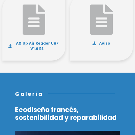
AX'Up Air Reader UHF
Aviso
V1.6 ES
Galería
Ecodiseño francés,
sostenibilidad y reparabilidad