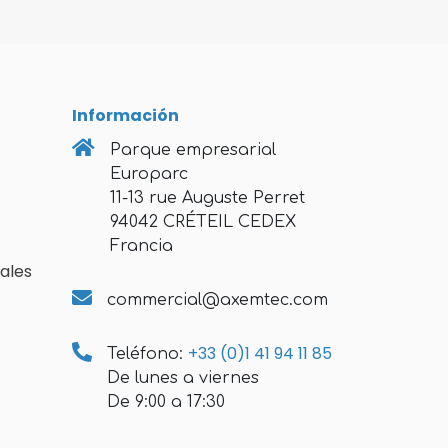
Información
Parque empresarial
Europarc
11-13 rue Auguste Perret
94042 CRÉTEIL CEDEX
Francia
ales
commercial@axemtec.com
+33 (0)1 41 94 11 85
Teléfono:
De lunes a viernes
De 9:00 a 17:30