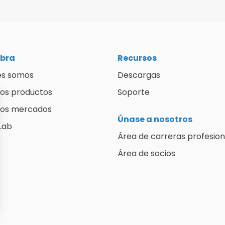
bra
Recursos
es somos
Descargas
os productos
Soporte
ros mercados
Únase a nosotros
Lab
Área de carreras profesion
Área de socios
lisez vos Options