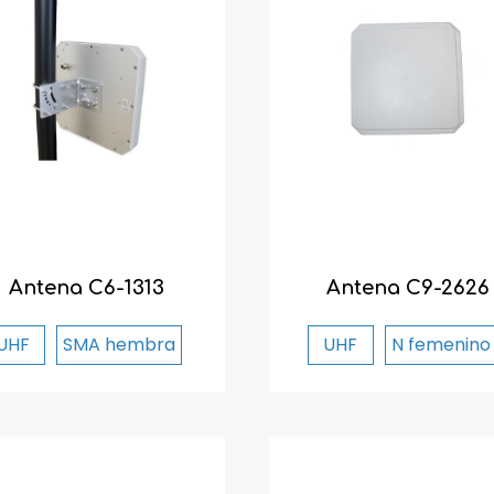
Antena C6-1313
Antena C9-2626
UHF
SMA hembra
UHF
N femenino