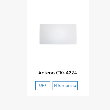
Antena C10-4224
UHF
N femenino