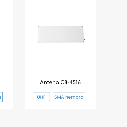
Antena C8-4516
a
UHF
SMA hembra