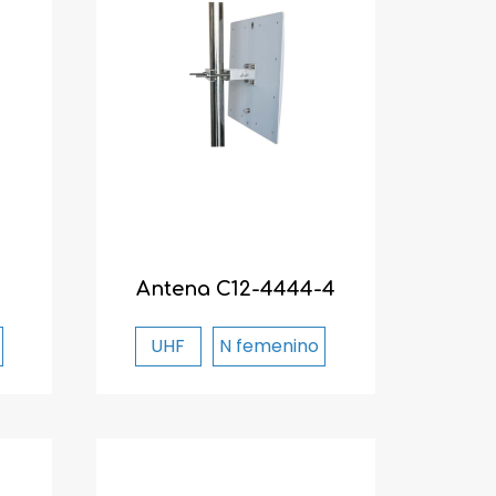
Antena C12-4444-4
UHF
N femenino