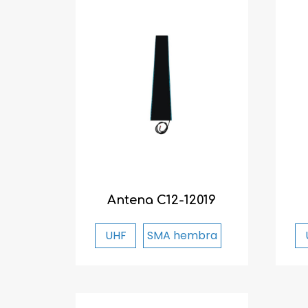
Antena C12-12019
UHF
SMA hembra