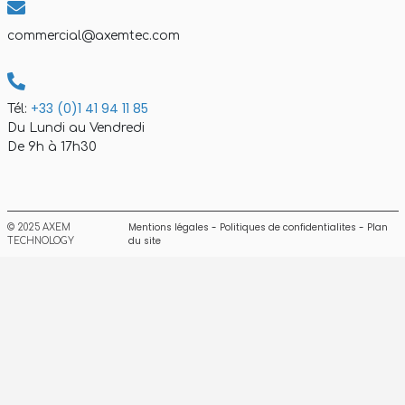
commercial@axemtec.com
+33 (0)1 41 94 11 85
Tél:
Du Lundi au Vendredi
De 9h à 17h30
Mentions légales
-
Politiques de confidentialites
-
Plan
© 2025 AXEM
du site
TECHNOLOGY