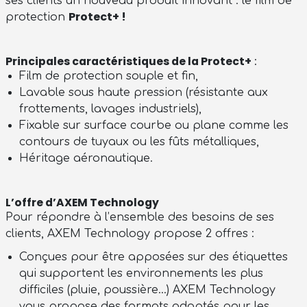
ses clients un nouveau produit innovant : le film de
Protect+ !
protection
Principales caractéristiques de la Protect+
:
Film de protection souple et fin,
Lavable sous haute pression (résistante aux
frottements, lavages industriels),
Fixable sur surface courbe ou plane comme les
contours de tuyaux ou les fûts métalliques,
Héritage aéronautique.
L’offre d’AXEM Technology
Pour répondre à l’ensemble des besoins de ses
clients, AXEM Technology propose 2 offres :
Conçues pour être apposées sur des étiquettes
qui supportent les environnements les plus
difficiles (pluie, poussière…) AXEM Technology
vous propose des formats adaptés pour les