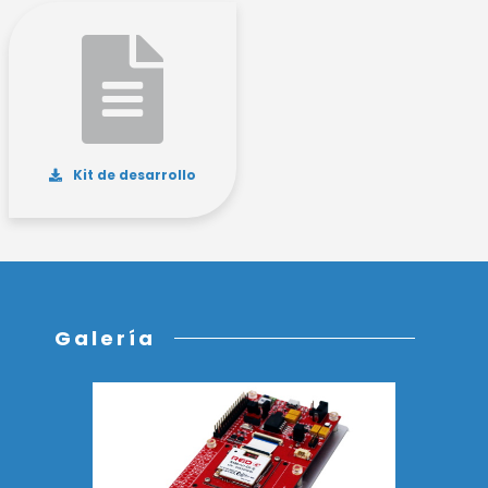
Kit de desarrollo
Galería