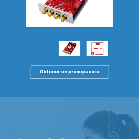
Descubre la nueva gama AX'Up
Obtener un presupuesto
Rendimiento, sencillez, versatilidad: nuestros tres
nuevos lectores AX'Up están listos para
transformar su vida laboral diaria. ¡Explore la gama
ahora!
Descubrir la gama