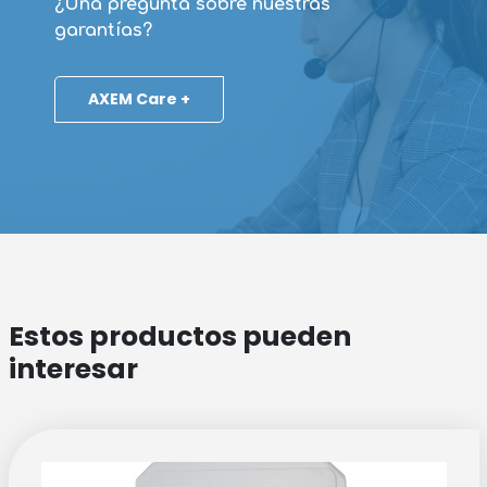
¿Una pregunta sobre nuestras
garantías?
AXEM Care +
Estos productos pueden
interesar