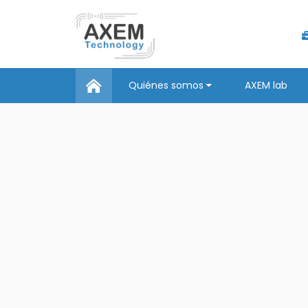
Quiénes somos
AXEM lab