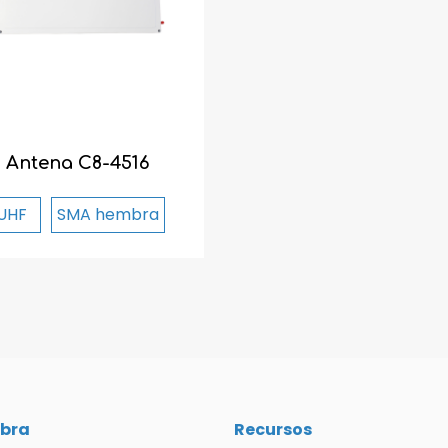
Antena C8-4516
UHF
SMA hembra
bra
Recursos