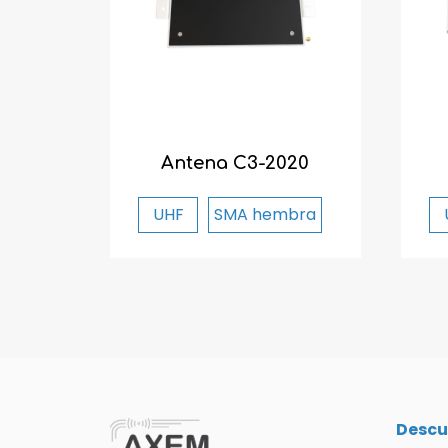
Antena C3-2020
UHF
SMA hembra
Descu