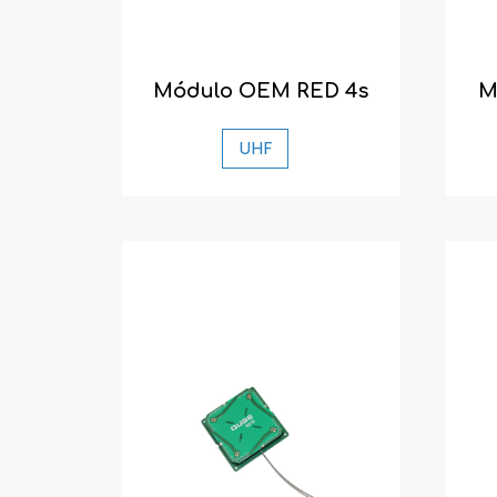
Módulo OEM RED 4s
M
UHF