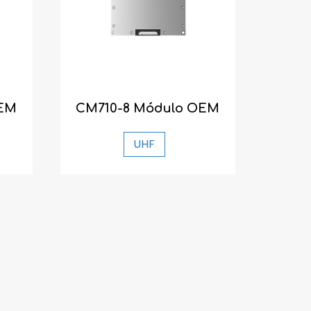
OEM
CM710-8 Módulo OEM
UHF