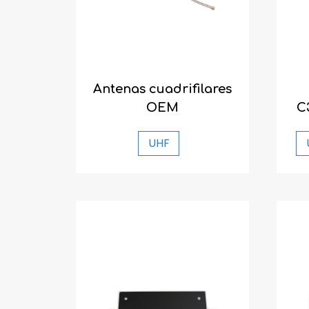
Antenas cuadrifilares
OEM
C
UHF