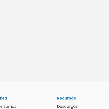
bra
Recursos
es somos
Descargas