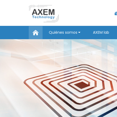
Quiénes somos
AXEM lab