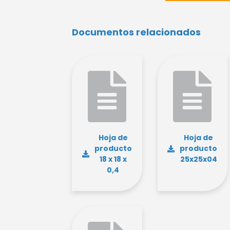
Documentos relacionados
Hoja de
Hoja de
producto
producto
18 x 18 x
25x25x04
0,4