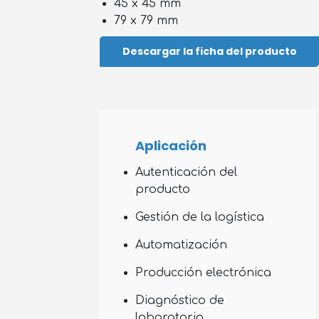
45 x 45 mm
79 x 79 mm
Descargar la ficha del producto
Aplicación
Autenticación del
producto
Gestión de la logística
Automatización
Producción electrónica
Diagnóstico de
laboratorio