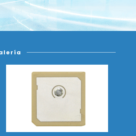
alería