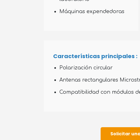
Máquinas expendedoras
Características principales :
Polarización circular
Antenas rectangulares Microst
Compatibilidad con módulos d
Solicitar u