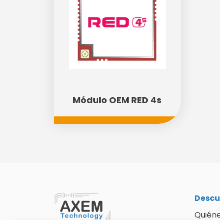
Módulo OEM RED 4s
Descu
Quién