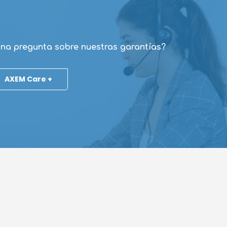
na pregunta sobre nuestras garantías?
AXEM Care +