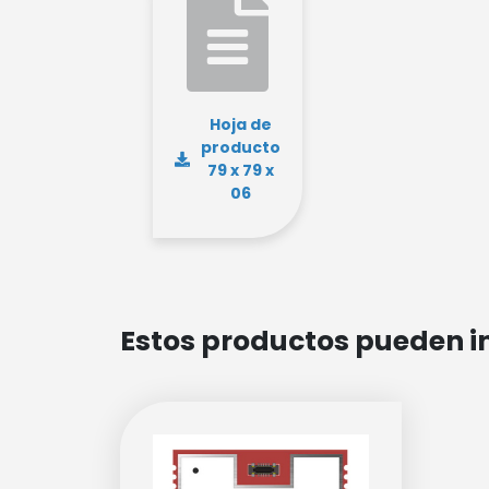
Hoja de
producto
79 x 79 x
06
Estos productos pueden i